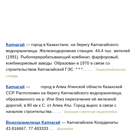
Капчагай
— город в Казахстане, на берегу Капчагайского
водохранилища. Железнодорожная станция. 44,4 тыс. жителей
(1991). Рыбоперерабатывающий комбинат, фарфоровый,
комбикормовый заводы. Образован в 1970 в связи со
строительством Капчагайской ГЭС. * * *… …
Энциклопедический
словарь
Капчагай
— город в Алма Атинской области Казахской
ССР. Расположен на берегу Капчагайского водохранилища,
образованного на р. Или близ пересечения её железной
дорогой, в 80 км к С. от Алма Аты. Город вырос в связи с
началом строительства… …
Большая советская энциклопедия
Водохранилище Капчагай
— Капчагайское Координаты:
43.816667, 77.483333 …
Википедия