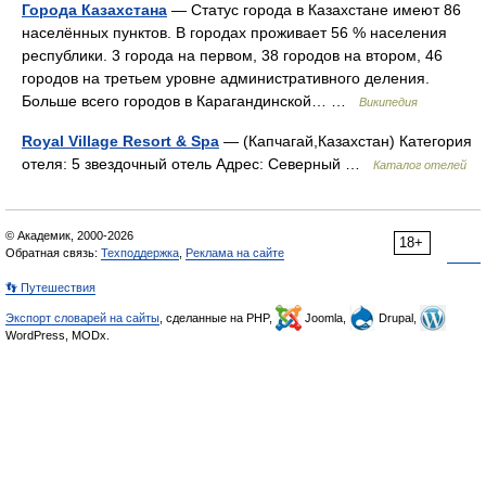
Города Казахстана
— Статус города в Казахстане имеют 86
населённых пунктов. В городах проживает 56 % населения
республики. 3 города на первом, 38 городов на втором, 46
городов на третьем уровне административного деления.
Больше всего городов в Карагандинской… …
Википедия
Royal Village Resort & Spa
— (Капчагай,Казахстан) Категория
отеля: 5 звездочный отель Адрес: Северный …
Каталог отелей
© Академик, 2000-2026
18+
Обратная связь:
Техподдержка
,
Реклама на сайте
👣 Путешествия
Экспорт словарей на сайты
, сделанные на PHP,
Joomla,
Drupal,
WordPress, MODx.