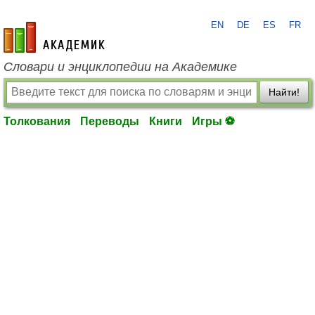
EN
DE
ES
FR
academic.ru
Словари и энциклопедии на Академике
Найти!
Толкования
Переводы
Книги
Игры ⚽